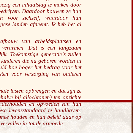
bezig een inhaalslag te maken door
 bedrijven. Daardoor bouwen ze hun
en voor zichzelf, waardoor hun
opese landen afneemt. Ik heb het al
 afbouw van arbeidsplaatsen en
n verarmen. Dat is een langzaam
lijk. Toekomstige generatie`s zullen
t kinderen die nu geboren worden al
huld hoe hoger het bedrag voor het
sten voor verzorging van ouderen
ale lasten opbrengen en dat zijn ze
halve bij allochtonen) ten opzichte
onderhouden en opvoeden van hun
ese levensstandaard te handhaven.
 mee houden en hun beleid daar op
vervallen in totale armoede.