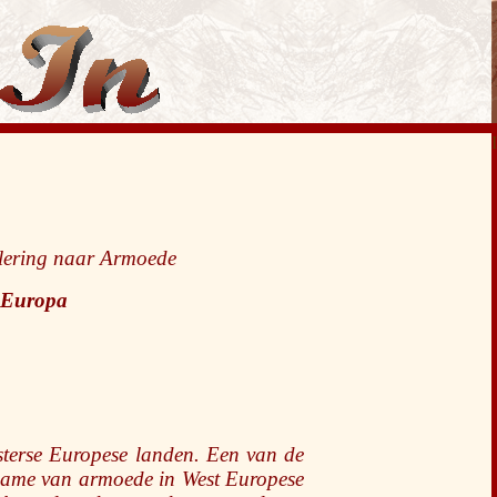
I
lering naar Armoede
 Europa
esterse Europese landen. Een van de
ename van armoede in West Europese