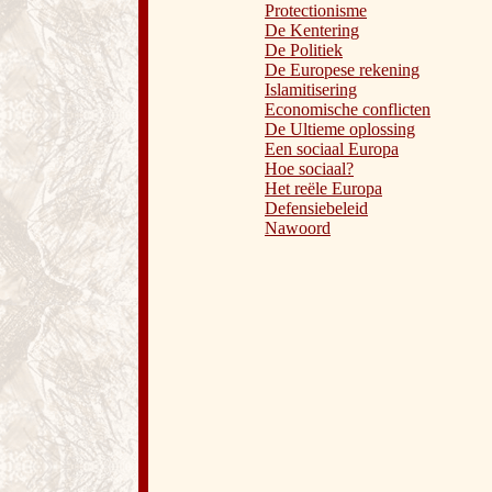
Protectionisme
De Kentering
De Politiek
De Europese rekening
Islamitisering
Economische conflicten
De Ultieme oplossing
Een sociaal Europa
Hoe sociaal?
Het reële Europa
Defensiebeleid
Nawoord